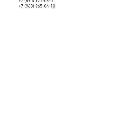
+7 (495) 971-03-51
+7 (963) 965-04-10