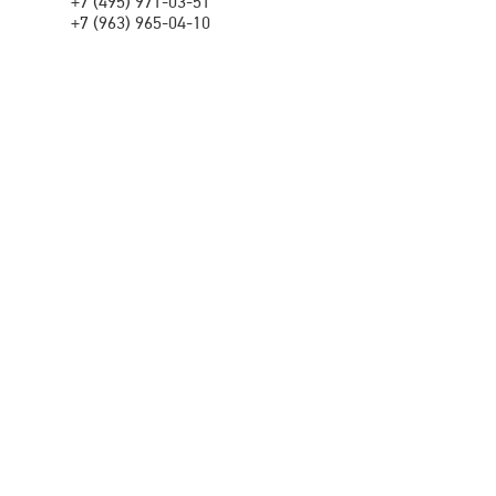
+7 (495) 971-03-51
+7 (963) 965-04-10