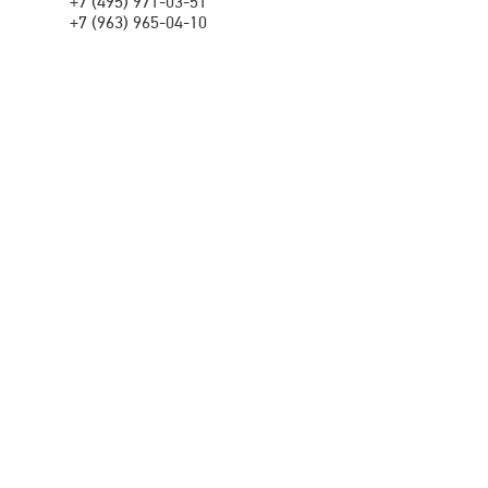
+7 (495) 971-03-51
+7 (963) 965-04-10